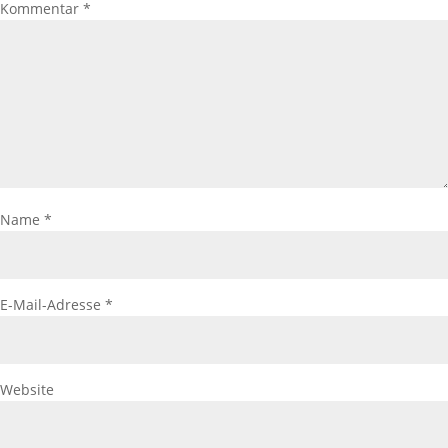
Kommentar
*
Name
*
E-Mail-Adresse
*
Website