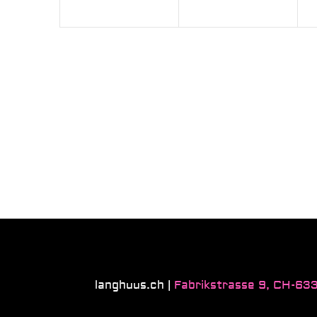
langhuus.ch |
Fabrikstrasse 9, CH-6