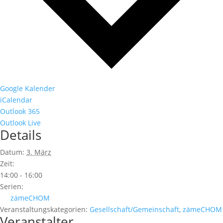
Google Kalender
iCalendar
Outlook 365
Outlook Live
Details
Datum:
3. März
Zeit:
14:00 - 16:00
Serien:
zämeCHOM
Veranstaltungskategorien:
Gesellschaft/Gemeinschaft
,
zämeCHOM
Veranstalter