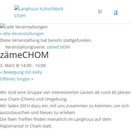
« Alle Veranstaltungen
Diese Veranstaltung hat bereits stattgefunden.
Veranstaltungsserie:
zämeCHOM
zämeCHOM
3. März @ 14:00
-
16:00
«
Bewegung mit Kelly
Offenes Singen
»
Wir sind eine Gruppe von interessierten Leuten ab rund 60 Jahren
aus Cham (Chom) und Umgebung.
Wir laden DICH dazu ein, mit uns zusammen zu kommen, um sich
auszutauschen und Neues zu erleben.
Die fixen Treffen finden monatlich im Langhuus auf dem
Papieriareal in Cham statt.