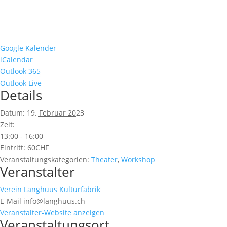
Google Kalender
iCalendar
Outlook 365
Outlook Live
Details
Datum:
19. Februar 2023
Zeit:
13:00 - 16:00
Eintritt:
60CHF
Veranstaltungskategorien:
Theater
,
Workshop
Veranstalter
Verein Langhuus Kulturfabrik
E-Mail
info@langhuus.ch
Veranstalter-Website anzeigen
Veranstaltungsort