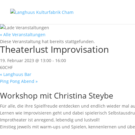
« Alle Veranstaltungen
Diese Veranstaltung hat bereits stattgefunden.
Theaterlust Improvisation
19. Februar 2023 @ 13:00
-
16:00
60CHF
«
Langhuus Bar
Ping Pong Abend
»
Workshop mit Christina Steybe
Für alle, die ihre Spielfreude entdecken und endlich wieder mal a
Lernen wie Improvisieren geht und dabei spielerisch Selbstausdruc
Improtheater ist anregend, lebendig und lustvoll!
Einstieg jeweils mit warm-ups und Spielen, kennenlernen und übe