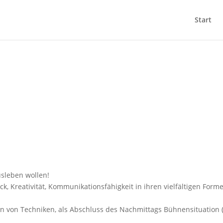
Start
usleben wollen!
k, Kreativität, Kommunikationsfähigkeit in ihren vielfältigen For
n von Techniken, als Abschluss des Nachmittags Bühnensituation (