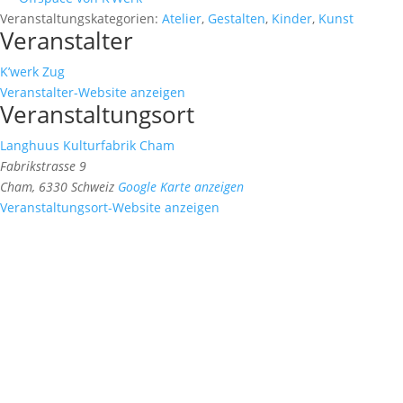
Veranstaltungskategorien:
Atelier
,
Gestalten
,
Kinder
,
Kunst
Veranstalter
K’werk Zug
Veranstalter-Website anzeigen
Veranstaltungsort
Langhuus Kulturfabrik Cham
Fabrikstrasse 9
Cham
,
6330
Schweiz
Google Karte anzeigen
Veranstaltungsort-Website anzeigen