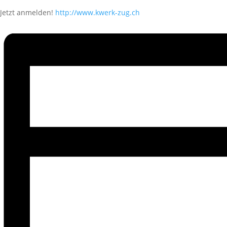
Jetzt anmelden!
http://www.kwerk-zug.ch