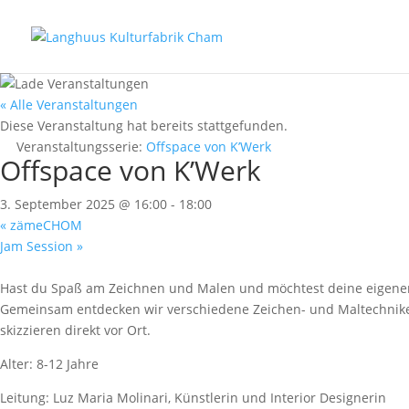
« Alle Veranstaltungen
Diese Veranstaltung hat bereits stattgefunden.
Veranstaltungsserie:
Offspace von K’Werk
Offspace von K’Werk
3. September 2025 @ 16:00
-
18:00
«
zämeCHOM
Jam Session
»
Hast du Spaß am Zeichnen und Malen und möchtest deine eigenen 
Gemeinsam entdecken wir verschiedene Zeichen- und Maltechniken
skizzieren direkt vor Ort.
Alter: 8-12 Jahre
Leitung: Luz Maria Molinari, Künstlerin und Interior Designerin