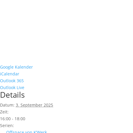
Google Kalender
iCalendar
Outlook 365
Outlook Live
Details
Datum:
3. September 2025
Zeit:
16:00 - 18:00
Serien:
Offspace von K’Werk