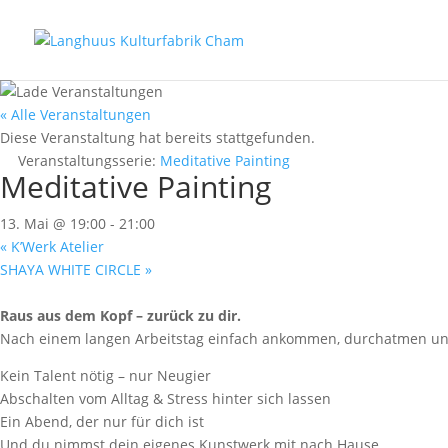
« Alle Veranstaltungen
Diese Veranstaltung hat bereits stattgefunden.
Veranstaltungsserie:
Meditative Painting
Meditative Painting
13. Mai @ 19:00
-
21:00
«
K’Werk Atelier
SHAYA WHITE CIRCLE
»
Raus aus dem Kopf – zurück zu dir.
Nach einem langen Arbeitstag einfach ankommen, durchatmen und
Kein Talent nötig – nur Neugier
Abschalten vom Alltag & Stress hinter sich lassen
Ein Abend, der nur für dich ist
Und du nimmst dein eigenes Kunstwerk mit nach Hause