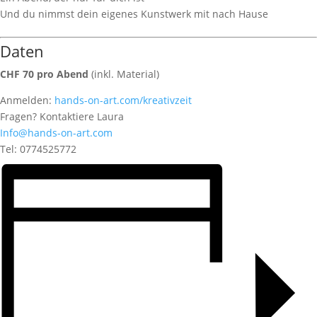
Und du nimmst dein eigenes Kunstwerk mit nach Hause
Daten
CHF 70 pro Abend
(inkl. Material)
Anmelden:
hands-on-art.com/kreativzeit
Fragen? Kontaktiere Laura
Info@hands-on-art.com
Tel: 0774525772