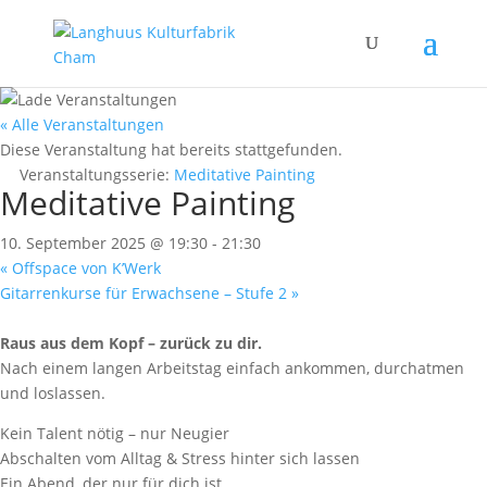
« Alle Veranstaltungen
Diese Veranstaltung hat bereits stattgefunden.
Veranstaltungsserie:
Meditative Painting
Meditative Painting
10. September 2025 @ 19:30
-
21:30
«
Offspace von K’Werk
Gitarrenkurse für Erwachsene – Stufe 2
»
Raus aus dem Kopf – zurück zu dir.
Nach einem langen Arbeitstag einfach ankommen, durchatmen
und loslassen.
Kein Talent nötig – nur Neugier
Abschalten vom Alltag & Stress hinter sich lassen
Ein Abend, der nur für dich ist