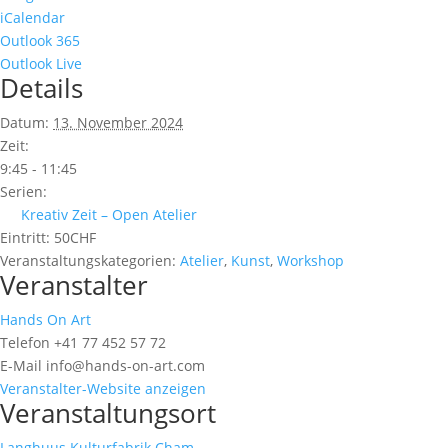
iCalendar
Outlook 365
Outlook Live
Details
Datum:
13. November 2024
Zeit:
9:45 - 11:45
Serien:
Kreativ Zeit – Open Atelier
Eintritt:
50CHF
Veranstaltungskategorien:
Atelier
,
Kunst
,
Workshop
Veranstalter
Hands On Art
Telefon
+41 77 452 57 72
E-Mail
info@hands-on-art.com
Veranstalter-Website anzeigen
Veranstaltungsort
Langhuus Kulturfabrik Cham