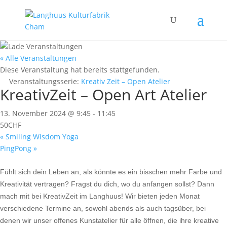
« Alle Veranstaltungen
Diese Veranstaltung hat bereits stattgefunden.
Veranstaltungsserie:
Kreativ Zeit – Open Atelier
KreativZeit – Open Art Atelier
13. November 2024 @ 9:45
-
11:45
50CHF
«
Smiling Wisdom Yoga
PingPong
»
Fühlt sich dein Leben an, als könnte es ein bisschen mehr Farbe und
Kreativität vertragen? Fragst du dich, wo du anfangen sollst? Dann
mach mit bei KreativZeit im Langhuus! Wir bieten jeden Monat
verschiedene Termine an, sowohl abends als auch tagsüber, bei
denen wir unser offenes Kunstatelier für alle öffnen, die ihre kreative