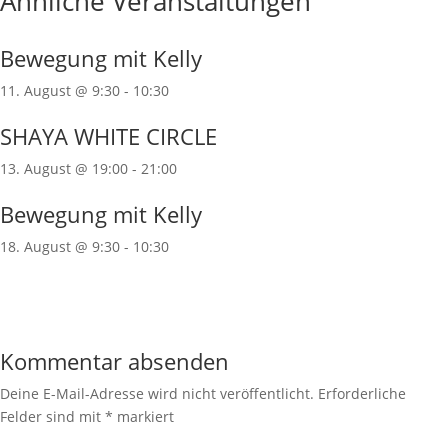
Ähnliche Veranstaltungen
Bewegung mit Kelly
11. August @ 9:30
-
10:30
SHAYA WHITE CIRCLE
13. August @ 19:00
-
21:00
Bewegung mit Kelly
18. August @ 9:30
-
10:30
Kommentar absenden
Deine E-Mail-Adresse wird nicht veröffentlicht.
Erforderliche
Felder sind mit
*
markiert