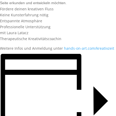
Seite erkunden und entwickeln möchten.
Fördere deinen kreativen Fluss
Keine Kunsterfahrung nötig
Entspannte Atmosphäre
Professionelle Unterstützung
mit Laura Latacz
Therapeutische Kreativitätscoachin
Weitere Infos und Anmeldung unter
hands-on-art.com/kreativzeit