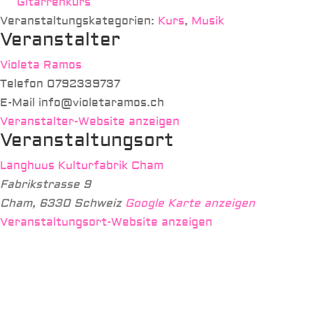
Gitarrenkurs
Veranstaltungskategorien:
Kurs
,
Musik
Veranstalter
Violeta Ramos
Telefon
0792339737
E-Mail
info@violetaramos.ch
Veranstalter-Website anzeigen
Veranstaltungsort
Langhuus Kulturfabrik Cham
Fabrikstrasse 9
Cham
,
6330
Schweiz
Google Karte anzeigen
Veranstaltungsort-Website anzeigen