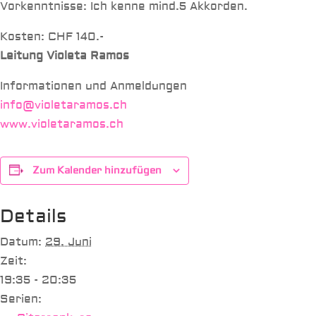
Vorkenntnisse: Ich kenne mind.5 Akkorden.
Kosten: CHF 140.-
Leitung Violeta Ramos
Informationen und Anmeldungen
info@violetaramos.ch
www.violetaramos.ch
Zum Kalender hinzufügen
Details
Datum:
29. Juni
Zeit:
19:35 - 20:35
Serien: