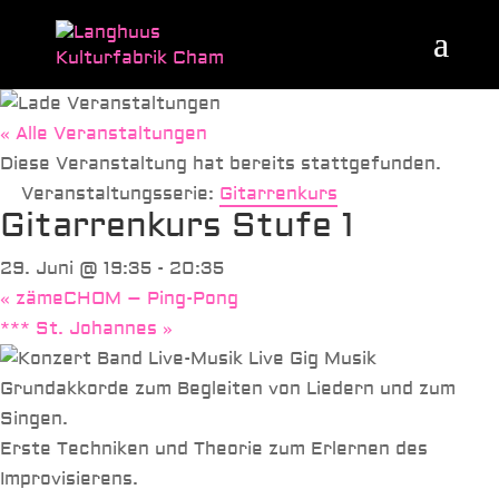
« Alle Veranstaltungen
Diese Veranstaltung hat bereits stattgefunden.
Veranstaltungsserie:
Gitarrenkurs
Gitarrenkurs Stufe 1
29. Juni @ 19:35
-
20:35
«
zämeCHOM – Ping-Pong
*** St. Johannes
»
Grundakkorde zum Begleiten von Liedern und zum
Singen.
Erste Techniken und Theorie zum Erlernen des
Improvisierens.