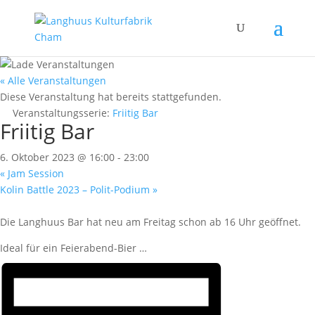
« Alle Veranstaltungen
Diese Veranstaltung hat bereits stattgefunden.
Veranstaltungsserie:
Friitig Bar
Friitig Bar
6. Oktober 2023 @ 16:00
-
23:00
«
Jam Session
Kolin Battle 2023 – Polit-Podium
»
Die Langhuus Bar hat neu am Freitag schon ab 16 Uhr geöffnet.
Ideal für ein Feierabend-Bier …