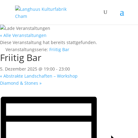
« Alle Veranstaltungen
Diese Veranstaltung hat bereits stattgefunden.
Veranstaltungsserie:
Friitig Bar
Friitig Bar
5. Dezember 2025 @ 19:00
-
23:00
«
Abstrakte Landschaften – Workshop
Diamond & Stones
»