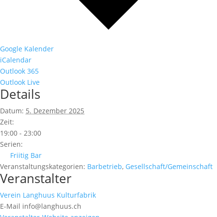
Google Kalender
iCalendar
Outlook 365
Outlook Live
Details
Datum:
5. Dezember 2025
Zeit:
19:00 - 23:00
Serien:
Friitig Bar
Veranstaltungskategorien:
Barbetrieb
,
Gesellschaft/Gemeinschaft
Veranstalter
Verein Langhuus Kulturfabrik
E-Mail
info@langhuus.ch