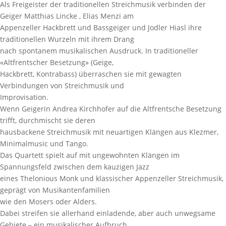
Als Freigeister der traditionellen Streichmusik verbinden der
Geiger Matthias Lincke , Elias Menzi am
Appenzeller Hackbrett und Bassgeiger und Jodler Hiasl ihre
traditionellen Wurzeln mit ihrem Drang
nach spontanem musikalischen Ausdruck. In traditioneller
«Altfrentscher Besetzung» (Geige,
Hackbrett, Kontrabass) überraschen sie mit gewagten
Verbindungen von Streichmusik und
Improvisation.
Wenn Geigerin Andrea Kirchhofer auf die Altfrentsche Besetzung
trifft, durchmischt sie deren
hausbackene Streichmusik mit neuartigen Klängen aus Klezmer,
Minimalmusic und Tango.
Das Quartett spielt auf mit ungewohnten Klängen im
Spannungsfeld zwischen dem kauzigen Jazz
eines Thelonious Monk und klassischer Appenzeller Streichmusik,
geprägt von Musikantenfamilien
wie den Mosers oder Alders.
Dabei streifen sie allerhand einladende, aber auch unwegsame
Gebiete – ein musikalischer Aufbruch.