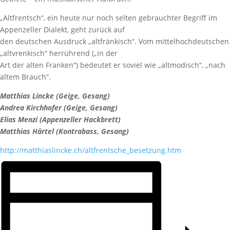
„Altfrentsch“, ein heute nur noch selten gebrauchter Begriff im
Appenzeller Dialekt, geht zurück auf
den deutschen Ausdruck „altfränkisch“. Vom mittelhochdeutschen
„altvrenkisch“ herrührend („in der
Art der alten Franken“) bedeutet er soviel wie „altmodisch“, „nach
altem Brauch“.
Matthias Lincke (Geige, Gesang)
Andrea Kirchhofer (Geige, Gesang)
Elias Menzi (Appenzeller Hackbrett)
Matthias Härtel (Kontrabass, Gesang)
http://matthiaslincke.ch/altfrentsche_besetzung.htm