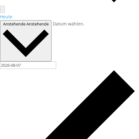
Heute
Datum wählen.
Anstehende
Anstehende