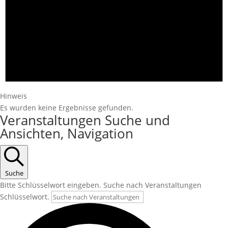
Hinweis
Es wurden keine Ergebnisse gefunden.
Veranstaltungen Suche und
Ansichten, Navigation
Suche
Bitte Schlüsselwort eingeben. Suche nach Veranstaltungen
Schlüsselwort.