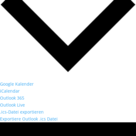
Google Kalender
iCalendar
Outlook 365
Outlook Live
.ics-Datei exportieren
Exportiere Outlook .ics Datei