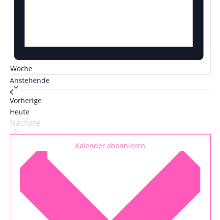
Woche
Datum
Anstehende
wählen.
Veranstaltungen
Vorherige
Heute
Nächste
Veranstaltungen
Kalender abonnieren