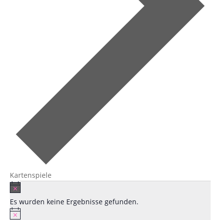
Kartenspiele
Veranstaltungen
Hinweis
Es wurden keine Ergebnisse gefunden.
Hinweis