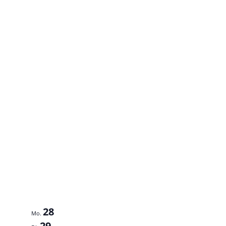
28
Mo.
29